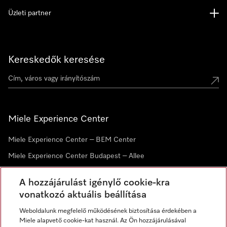
Üzleti partner
Kereskedők keresése
Miele Experience Center
Miele Experience Center – BEM Center
Miele Experience Center Budapest – Allee
Miele Experience Center Debrecen
A hozzájárulást igénylő cookie-kra
vonatkozó aktuális beállítása
Hírlevél
Weboldalunk megfelelő működésének biztosítása érdekében a
Miele alapvető cookie-kat használ. Az Ön hozzájárulásával