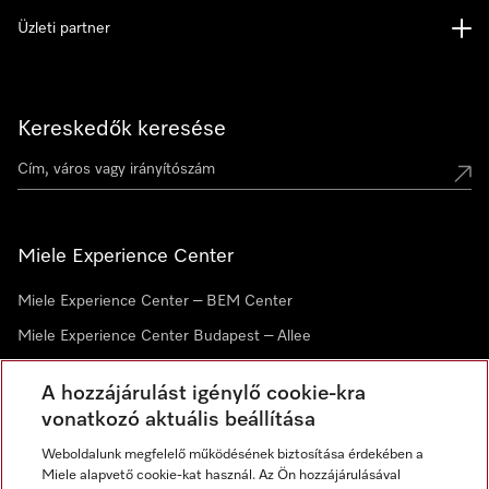
Üzleti partner
Kereskedők keresése
Miele Experience Center
Miele Experience Center – BEM Center
Miele Experience Center Budapest – Allee
Miele Experience Center Debrecen
A hozzájárulást igénylő cookie-kra
vonatkozó aktuális beállítása
Hírlevél
Weboldalunk megfelelő működésének biztosítása érdekében a
Miele alapvető cookie-kat használ. Az Ön hozzájárulásával