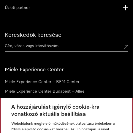
Üzleti partner
Kereskedők keresése
Miele Experience Center
Miele Experience Center – BEM Center
Miele Experience Center Budapest – Allee
Miele Experience Center Debrecen
A hozzájárulást igénylő cookie-kra
vonatkozó aktuális beállítása
Hírlevél
Weboldalunk megfelelő működésének biztosítása érdekében a
Miele alapvető cookie-kat használ. Az Ön hozzájárulásával