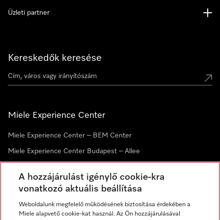
Üzleti partner
Kereskedők keresése
Miele Experience Center
Miele Experience Center – BEM Center
Miele Experience Center Budapest – Allee
Miele Experience Center Debrecen
A hozzájárulást igénylő cookie-kra
vonatkozó aktuális beállítása
Hírlevél
Weboldalunk megfelelő működésének biztosítása érdekében a
Miele alapvető cookie-kat használ. Az Ön hozzájárulásával