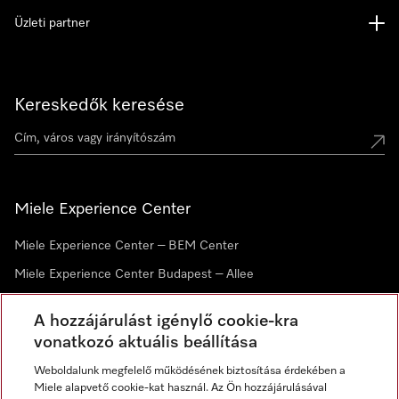
Üzleti partner
Kereskedők keresése
Miele Experience Center
Miele Experience Center – BEM Center
Miele Experience Center Budapest – Allee
Miele Experience Center Debrecen
A hozzájárulást igénylő cookie-kra
vonatkozó aktuális beállítása
Hírlevél
Weboldalunk megfelelő működésének biztosítása érdekében a
Miele alapvető cookie-kat használ. Az Ön hozzájárulásával