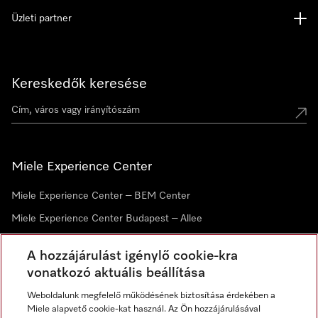
Üzleti partner
Kereskedők keresése
Miele Experience Center
Miele Experience Center – BEM Center
Miele Experience Center Budapest – Allee
Miele Experience Center Debrecen
A hozzájárulást igénylő cookie-kra
vonatkozó aktuális beállítása
Hírlevél
Weboldalunk megfelelő működésének biztosítása érdekében a
Miele alapvető cookie-kat használ. Az Ön hozzájárulásával