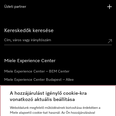
Üzleti partner
Kereskedők keresése
Miele Experience Center
Miele Experience Center – BEM Center
Miele Experience Center Budapest – Allee
Miele Experience Center Debrecen
A hozzájárulást igénylő cookie-kra
vonatkozó aktuális beállítása
Hírlevél
Weboldalunk megfelelő működésének biztosítása érdekében a
Miele alapvető cookie-kat használ. Az Ön hozzájárulásával