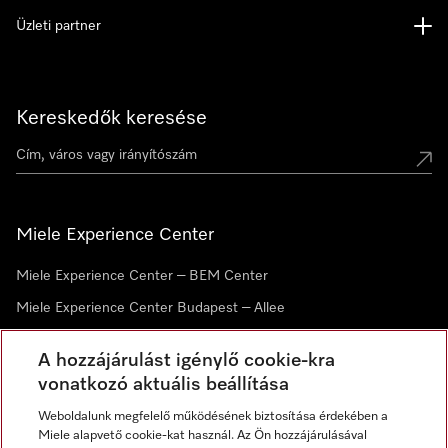
Üzleti partner
Kereskedők keresése
Miele Experience Center
Miele Experience Center – BEM Center
Miele Experience Center Budapest – Allee
Miele Experience Center Debrecen
A hozzájárulást igénylő cookie-kra
vonatkozó aktuális beállítása
Hírlevél
Weboldalunk megfelelő működésének biztosítása érdekében a
Miele alapvető cookie-kat használ. Az Ön hozzájárulásával